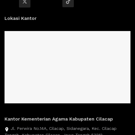
Lokasi Kantor
Kantor Kementerian Agama Kabupaten Cilacap
Jl. Perwira No.14A, Cilacap, Sidanegara, Kec. Cilacap