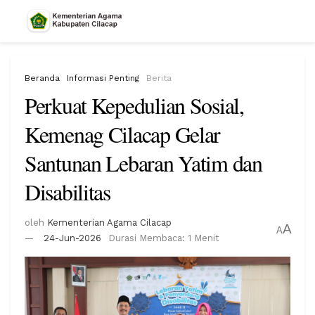
Beranda
Informasi Penting
Berita
Perkuat Kepedulian Sosial,
Kemenag Cilacap Gelar
Santunan Lebaran Yatim dan
Disabilitas
oleh
Kementerian Agama Cilacap
A
A
24-Jun-2026
Durasi Membaca: 1 Menit