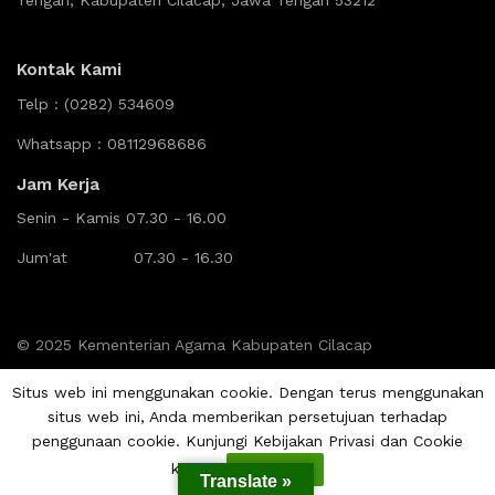
Tengah, Kabupaten Cilacap, Jawa Tengah 53212
Kontak Kami
Telp :
(0282) 534609
Whatsapp : 08112968686
Jam Kerja
Senin - Kamis 07.30 - 16.00
Jum'at 07.30 - 16.30
© 2025 Kementerian Agama Kabupaten Cilacap
Situs web ini menggunakan cookie. Dengan terus menggunakan
situs web ini, Anda memberikan persetujuan terhadap
penggunaan cookie. Kunjungi Kebijakan Privasi dan Cookie
kami.
Setuju
Translate »