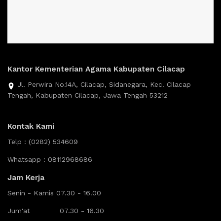
Kantor Kementerian Agama Kabupaten Cilacap
Jl. Perwira No.14A, Cilacap, Sidanegara, Kec. Cilacap
Tengah, Kabupaten Cilacap, Jawa Tengah 53212
Kontak Kami
Telp :
(0282) 534609
Whatsapp : 08112968686
Jam Kerja
Senin - Kamis 07.30 - 16.00
Jum'at 07.30 - 16.30